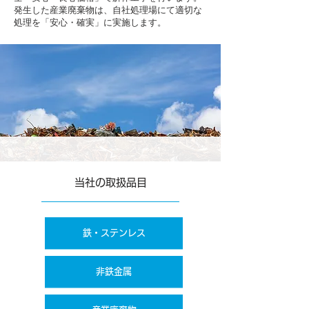
発生した産業廃棄物は、自社処理場にて適切な
処理を「安心・確実」に実施します。
​当社の取扱品目
​鉄・ステンレス
​非鉄金属